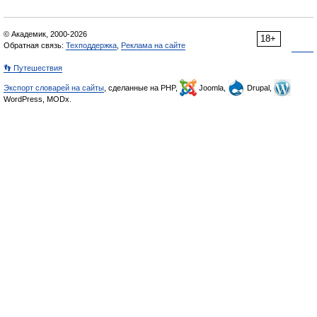
© Академик, 2000-2026
18+
Обратная связь:
Техподдержка
,
Реклама на сайте
👣 Путешествия
Экспорт словарей на сайты
, сделанные на PHP,
Joomla,
Drupal,
WordPress, MODx.