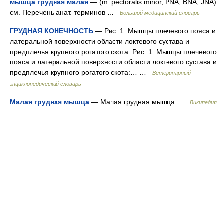
мышца грудная малая
— (m. pectoralis minor, PNA, BNA, JNA)
см. Перечень анат. терминов …
Большой медицинский словарь
ГРУДНАЯ КОНЕЧНОСТЬ
— Рис. 1. Мышцы плечевого пояса и
латеральной поверхности области локтевого сустава и
предплечья крупного рогатого скота. Рис. 1. Мышцы плечевого
пояса и латеральной поверхности области локтевого сустава и
предплечья крупного рогатого скота:… …
Ветеринарный
энциклопедический словарь
Малая грудная мышца
— Малая грудная мышца …
Википедия