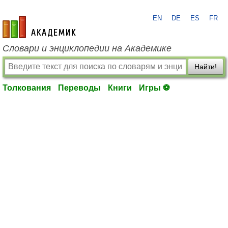
EN
DE
ES
FR
academic.ru
Словари и энциклопедии на Академике
Найти!
Толкования
Переводы
Книги
Игры ⚽